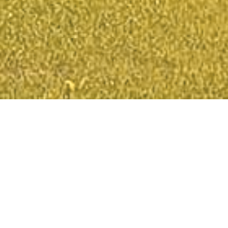
Msze Święte
Niedziele i święta: