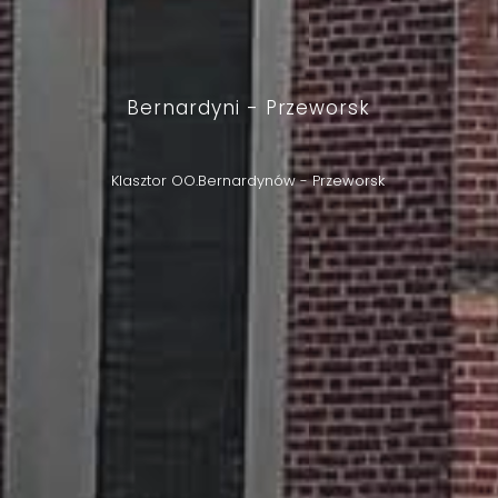
Bernardyni - Przeworsk
Klasztor OO.Bernardynów - Przeworsk