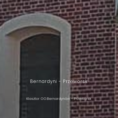
Bernardyni - Przeworsk
Klasztor OO.Bernardynów - Przeworsk